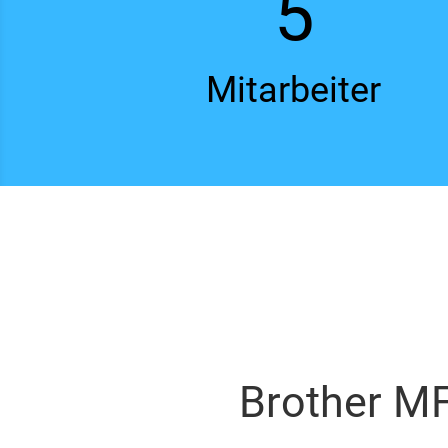
5
Mitarbeiter
Brother M