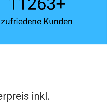
11263+
zufriedene Kunden
reis inkl.