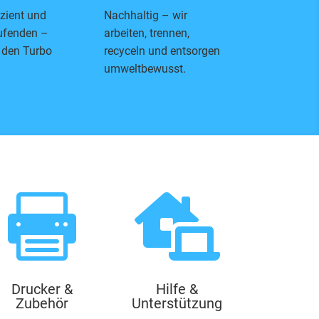
izient und
Nachhaltig – wir
ufenden –
arbeiten, trennen,
 den Turbo
recyceln und entsorgen
umweltbewusst.


Drucker &
Hilfe &
Zubehör
Unterstützung