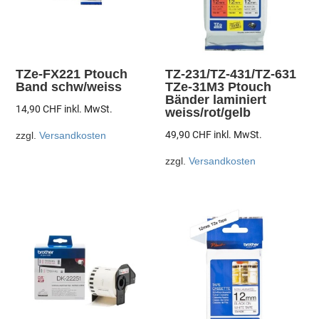
TZe-FX221 Ptouch
TZ-231/TZ-431/TZ-631
Band schw/weiss
TZe-31M3 Ptouch
Bänder laminiert
14,90
CHF
inkl. MwSt.
weiss/rot/gelb
49,90
CHF
inkl. MwSt.
zzgl.
Versandkosten
zzgl.
Versandkosten