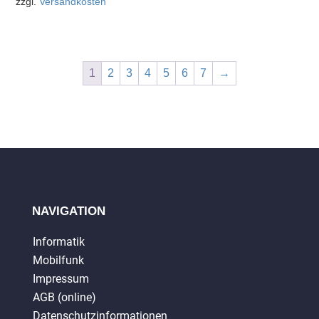
zzgl.
Versandkosten
1
2
3
4
5
6
7
→
NAVIGATION
Informatik
Mobilfunk
Impressum
AGB (online)
Datenschutzinformationen