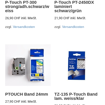
P-Touch PT-300
P-Touch PT-2450DX
strong/adh.schwarz/w
laminiert
eiss
schwarz/grün
26,90
CHF
inkl. MwSt.
21,90
CHF
inkl. MwSt.
zzgl.
Versandkosten
zzgl.
Versandkosten
PTOUCH Band 24mm
TZ-135 P-Touch Band
lam. weiss/klar
27,90
CHF
inkl. MwSt.