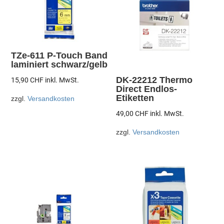
TZe-611 P-Touch Band
laminiert schwarz/gelb
DK-22212 Thermo
15,90
CHF
inkl. MwSt.
Direct Endlos-
Etiketten
zzgl.
Versandkosten
49,00
CHF
inkl. MwSt.
zzgl.
Versandkosten