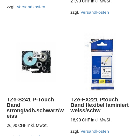
21,90
CHF
inkl. MwSt.
zzgl.
Versandkosten
zzgl.
Versandkosten
TZe-S241 P-Touch
TZe-FX221 Ptouch
Band
Band flexibel laminiert
strong/adh.schwarz/w
weiss/schw
eiss
18,90
CHF
inkl. MwSt.
26,90
CHF
inkl. MwSt.
zzgl.
Versandkosten