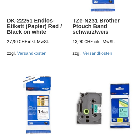
DK-22251 Endlos-
TZe-N231 Brother
Etikett (Papier) Red /
Ptouch Band
Black on white
schwarz/weis
27,90
CHF
inkl. MwSt.
13,90
CHF
inkl. MwSt.
zzgl.
Versandkosten
zzgl.
Versandkosten