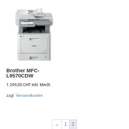
Brother MFC-
L9570CDW
1.299,00
CHF
inkl. MwSt.
zzgl.
Versandkosten
←
1
2