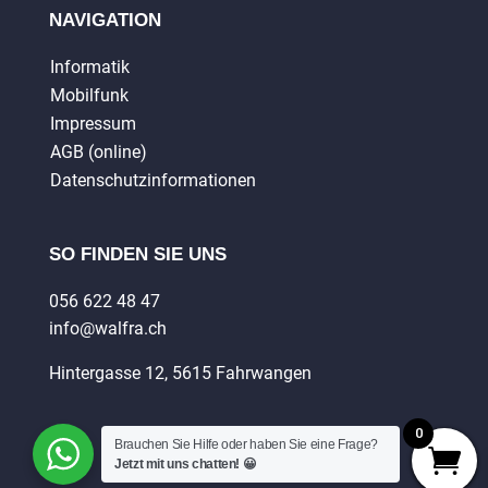
NAVIGATION
Informatik
Mobilfunk
Impressum
AGB (online)
Datenschutzinformationen
SO FINDEN SIE UNS
056 622 48 47
info@walfra.ch
Hintergasse 12, 5615 Fahrwangen
0
Brauchen Sie Hilfe oder haben Sie eine Frage?
Jetzt mit uns chatten! 😀