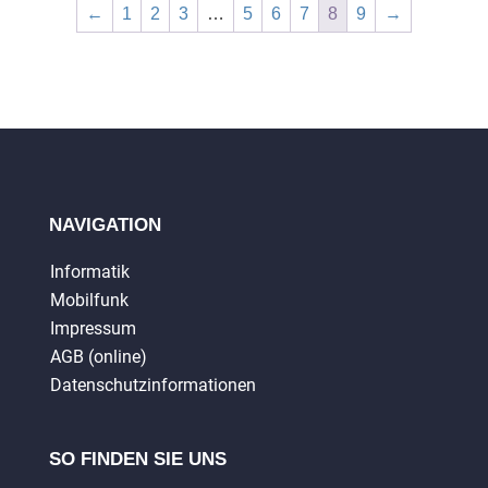
←
1
2
3
…
5
6
7
8
9
→
NAVIGATION
Informatik
Mobilfunk
Impressum
AGB (online)
Datenschutzinformationen
SO FINDEN SIE UNS