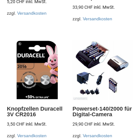
5,20
CHF
inkl. MwSt.
33,90
CHF
inkl. MwSt.
zzgl.
Versandkosten
zzgl.
Versandkosten
Knopfzellen Duracell
Powerset-140/2000 für
3V CR2016
Digital-Camera
3,50
CHF
inkl. MwSt.
29,90
CHF
inkl. MwSt.
zzgl.
Versandkosten
zzgl.
Versandkosten