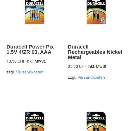
Duracell Power Pix
Duracell
1,5V 4/ZR 03, AAA
Rechargeables Nickel
Metal
13,50
CHF
inkl. MwSt.
25,90
CHF
inkl. MwSt.
zzgl.
Versandkosten
zzgl.
Versandkosten