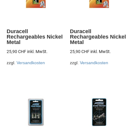
Duracell
Duracell
Rechargeables Nickel
Rechargeables Nickel
Metal
Metal
25,90
CHF
inkl. MwSt.
25,90
CHF
inkl. MwSt.
zzgl.
Versandkosten
zzgl.
Versandkosten