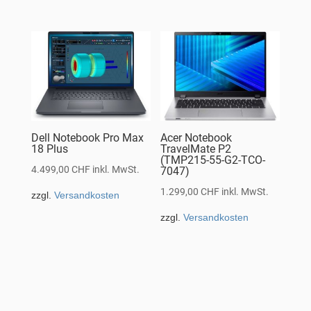
Dell Notebook Pro Max
Acer Notebook
18 Plus
TravelMate P2
(TMP215-55-G2-TCO-
4.499,00
CHF
inkl. MwSt.
7047)
1.299,00
CHF
inkl. MwSt.
zzgl.
Versandkosten
zzgl.
Versandkosten