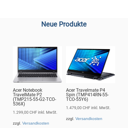
Neue Produkte
Acer Notebook
Acer Travelmate P4
TravelMate P2
Spin (TMP414RN-55-
(TMP215-55-G2-TCO-
TCO-55Y6)
536X)
1.479,00
CHF
inkl. MwSt.
1.299,00
CHF
inkl. MwSt.
zzgl.
Versandkosten
zzgl.
Versandkosten