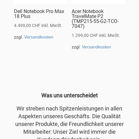
Dell Notebook Pro Max
Acer Notebook
18 Plus
TravelMate P2
(TMP215-55-G2-TCO-
4.499,00
CHF
inkl. MwSt.
7047)
1.299,00
CHF
inkl. MwSt.
zzgl.
Versandkosten
zzgl.
Versandkosten
Was uns unterscheidet
Wir streben nach Spitzenleistungen in allen
Aspekten unseres Geschäfts. Die Qualität
unserer Produkte, die Freundlichkeit unserer
Mitarbeiter: Unser Ziel wird immer die