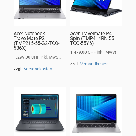
Acer Notebook
Acer Travelmate P4
TravelMate P2
Spin (TMP414RN-55-
(TMP215-55-G2-TCO-
TCO-55Y6)
536X)
1.479,00
CHF
inkl. MwSt.
1.299,00
CHF
inkl. MwSt.
zzgl.
Versandkosten
zzgl.
Versandkosten