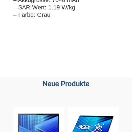
– Akkugrösse: 7040 mAh
– SAR-Wert: 1.19 W/kg
– Farbe: Grau
Neue Produkte