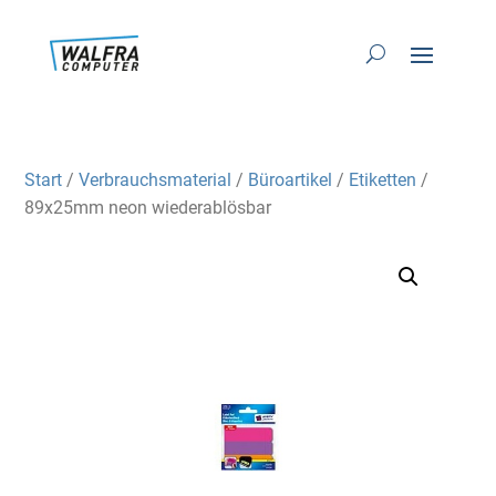
Start
/
Verbrauchsmaterial
/
Büroartikel
/
Etiketten
/
89x25mm neon wiederablösbar