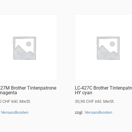
427M Brother Tintenpatrone
LC-427C Brother Tintenpat
magenta
HY cyan
90
CHF
inkl. MwSt.
30,90
CHF
inkl. MwSt.
.
Versandkosten
zzgl.
Versandkosten