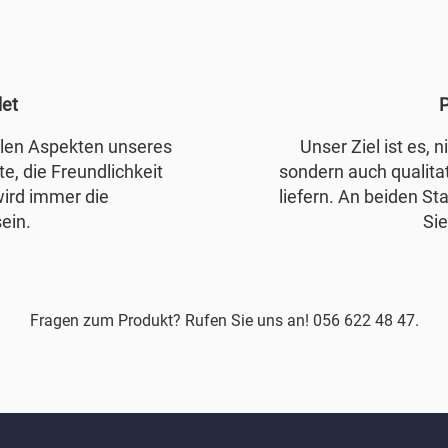
det
P
allen Aspekten unseres
Unser Ziel ist es, 
e, die Freundlichkeit
sondern auch qualita
wird immer die
liefern. An beiden Sta
ein.
Sie
Fragen zum Produkt? Rufen Sie uns an! 056 622 48 47.