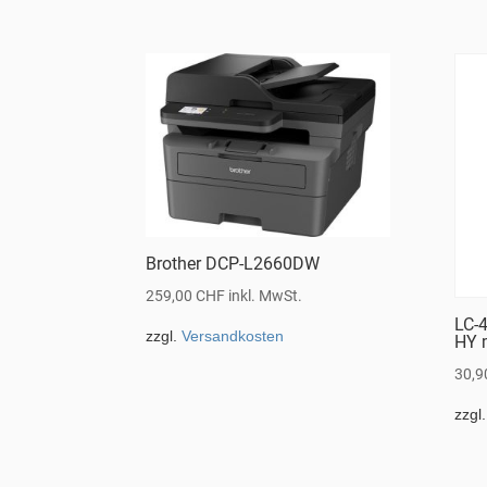
Brother DCP-L2660DW
259,00
CHF
inkl. MwSt.
LC-
zzgl.
Versandkosten
HY 
30,
zzgl