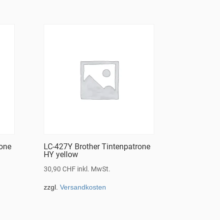
rone
LC-427Y Brother Tintenpatrone
HY yellow
30,90
CHF
inkl. MwSt.
zzgl.
Versandkosten