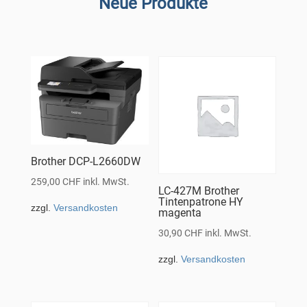
Neue Produkte
Brother DCP-L2660DW
259,00
CHF
inkl. MwSt.
LC-427M Brother
Tintenpatrone HY
zzgl.
Versandkosten
magenta
30,90
CHF
inkl. MwSt.
zzgl.
Versandkosten