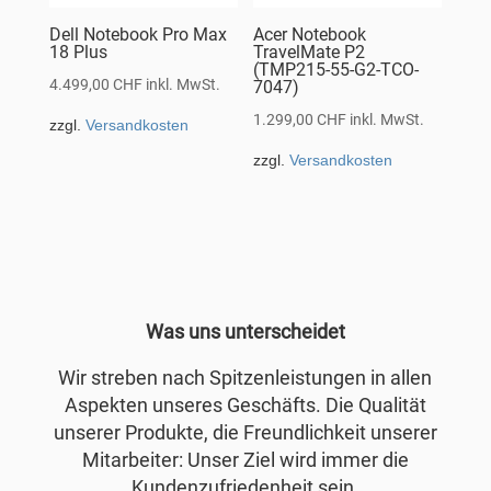
Dell Notebook Pro Max
Acer Notebook
18 Plus
TravelMate P2
(TMP215-55-G2-TCO-
4.499,00
CHF
inkl. MwSt.
7047)
1.299,00
CHF
inkl. MwSt.
zzgl.
Versandkosten
zzgl.
Versandkosten
Was uns unterscheidet
Wir streben nach Spitzenleistungen in allen
Aspekten unseres Geschäfts. Die Qualität
unserer Produkte, die Freundlichkeit unserer
Mitarbeiter: Unser Ziel wird immer die
Kundenzufriedenheit sein.