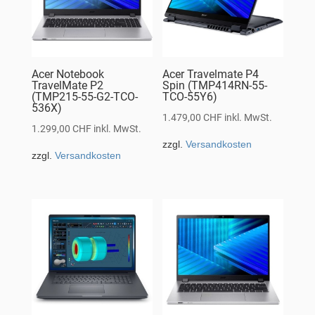
Acer Notebook
Acer Travelmate P4
TravelMate P2
Spin (TMP414RN-55-
(TMP215-55-G2-TCO-
TCO-55Y6)
536X)
1.479,00
CHF
inkl. MwSt.
1.299,00
CHF
inkl. MwSt.
zzgl.
Versandkosten
zzgl.
Versandkosten