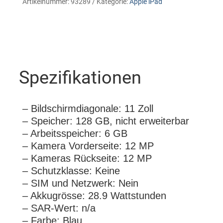
Artikelnummer:
93289
Kategorie:
Apple iPad
Spezifikationen
– Bildschirmdiagonale: 11 Zoll
– Speicher: 128 GB, nicht erweiterbar
– Arbeitsspeicher: 6 GB
– Kamera Vorderseite: 12 MP
– Kameras Rückseite: 12 MP
– Schutzklasse: Keine
– SIM und Netzwerk: Nein
– Akkugrösse: 28.9 Wattstunden
– SAR-Wert: n/a
– Farbe: Blau