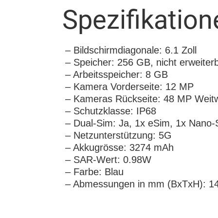
Spezifikation
– Bildschirmdiagonale: 6.1 Zoll
– Speicher: 256 GB, nicht erweiter
– Arbeitsspeicher: 8 GB
– Kamera Vorderseite: 12 MP
– Kameras Rückseite: 48 MP Weitwi
– Schutzklasse: IP68
– Dual-Sim: Ja, 1x eSim, 1x Nano-
– Netzunterstützung: 5G
– Akkugrösse: 3274 mAh
– SAR-Wert: 0.98W
– Farbe: Blau
– Abmessungen in mm (BxTxH): 146