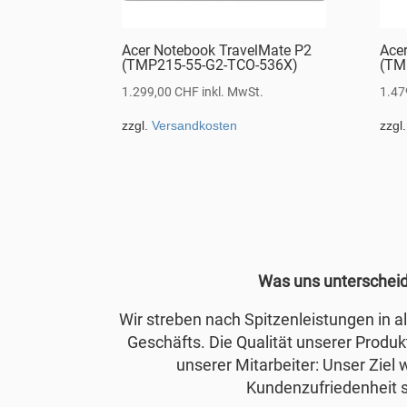
Acer Notebook TravelMate P2
Ace
(TMP215-55-G2-TCO-536X)
(TM
1.299,00
CHF
inkl. MwSt.
1.47
zzgl.
Versandkosten
zzgl
Was uns unterschei
Wir streben nach Spitzenleistungen in 
Geschäfts. Die Qualität unserer Produkt
unserer Mitarbeiter: Unser Ziel 
Kundenzufriedenheit s