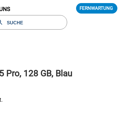
FERNWARTUNG
 UNS
5 Pro, 128 GB, Blau
t.