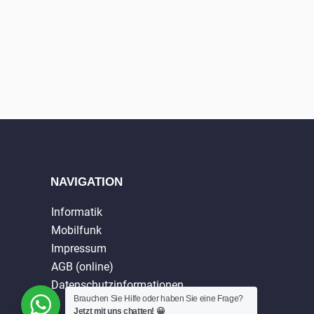
NAVIGATION
Informatik
Mobilfunk
Impressum
AGB (online)
Datenschutzinformationen
Brauchen Sie Hilfe oder haben Sie eine Frage?
Jetzt mit uns chatten! 😀