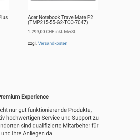
Plus
Acer Notebook TravelMate P2
(TMP215-55-G2-TCO-7047)
1.299,00
CHF
inkl. MwSt.
zzgl.
Versandkosten
remium Experience
nicht nur gut funktionierende Produkte,
tiv hochwertigen Service und Support zu
ndorten sind qualifizierte Mitarbeiter für
 und Ihre Anliegen da.