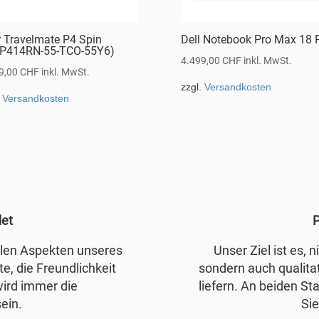
r Travelmate P4 Spin
Dell Notebook Pro Max 18 
P414RN-55-TCO-55Y6)
4.499,00
CHF
inkl. MwSt.
9,00
CHF
inkl. MwSt.
zzgl.
Versandkosten
.
Versandkosten
det
P
allen Aspekten unseres
Unser Ziel ist es, 
e, die Freundlichkeit
sondern auch qualita
wird immer die
liefern. An beiden Sta
ein.
Sie