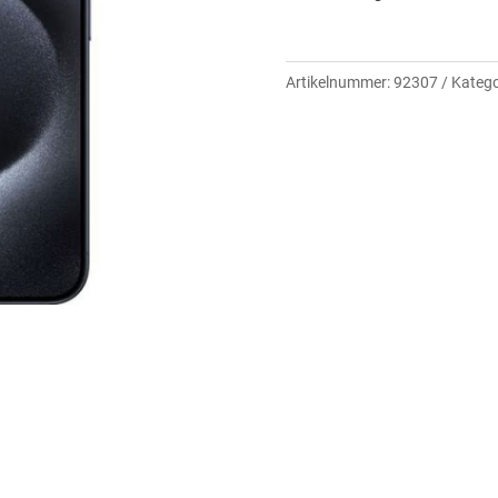
Artikelnummer:
92307
Katego