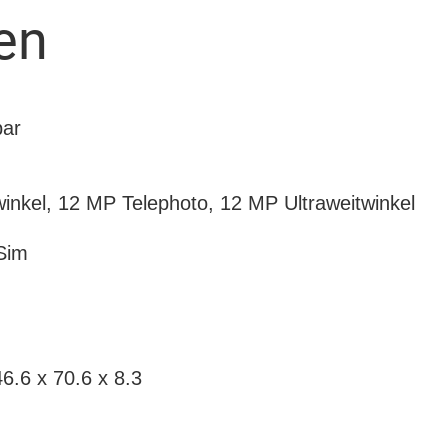
en
bar
nkel, 12 MP Telephoto, 12 MP Ultraweitwinkel
Sim
.6 x 70.6 x 8.3