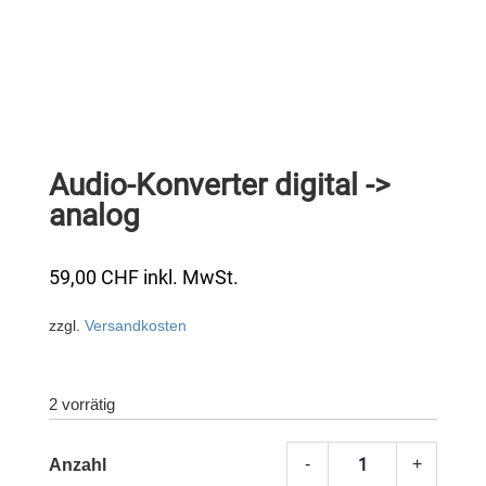
Audio-Konverter digital ->
analog
59,00
CHF
inkl. MwSt.
zzgl.
Versandkosten
2 vorrätig
-
+
Audio-