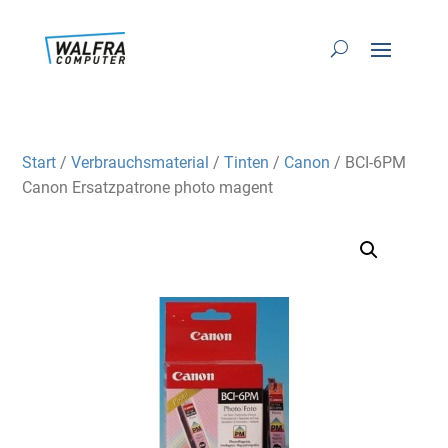
Start
/
Verbrauchsmaterial
/
Tinten
/
Canon
/ BCI-6PM
Canon Ersatzpatrone photo magent