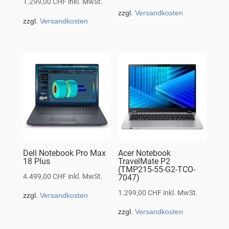
1.299,00
CHF
inkl. MwSt.
zzgl.
Versandkosten
zzgl.
Versandkosten
Dell Notebook Pro Max
Acer Notebook
18 Plus
TravelMate P2
(TMP215-55-G2-TCO-
4.499,00
CHF
inkl. MwSt.
7047)
1.299,00
CHF
inkl. MwSt.
zzgl.
Versandkosten
zzgl.
Versandkosten