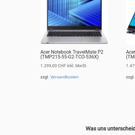
Acer Notebook TravelMate P2
Ace
(TMP215-55-G2-TCO-536X)
(TM
1.299,00
CHF
inkl. MwSt.
1.47
zzgl.
Versandkosten
zzgl
Was uns unterschei