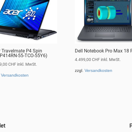
r Travelmate P4 Spin
Dell Notebook Pro Max 18 
P414RN-55-TCO-55Y6)
4.499,00
CHF
inkl. MwSt.
9,00
CHF
inkl. MwSt.
zzgl.
Versandkosten
.
Versandkosten
det
P