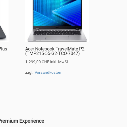
Plus
Acer Notebook TravelMate P2
(TMP215-55-G2-TCO-7047)
1.299,00
CHF
inkl. MwSt.
zzgl.
Versandkosten
remium Experience