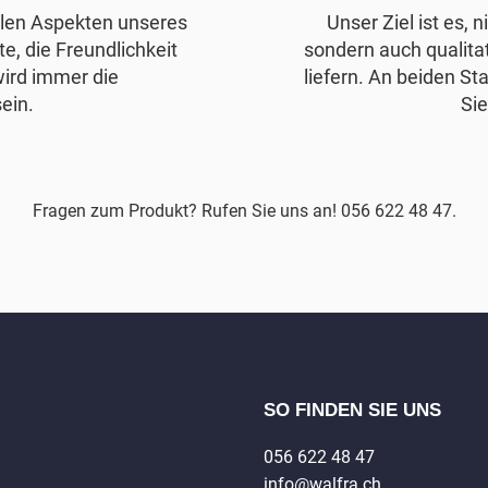
allen Aspekten unseres
Unser Ziel ist es, 
e, die Freundlichkeit
sondern auch qualita
wird immer die
liefern. An beiden Sta
ein.
Sie
Fragen zum Produkt? Rufen Sie uns an! 056 622 48 47.
SO FINDEN SIE UNS
056 622 48 47
info@walfra.ch