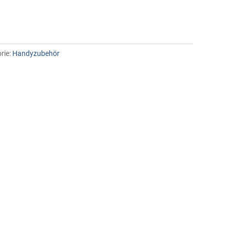
rie:
Handyzubehör