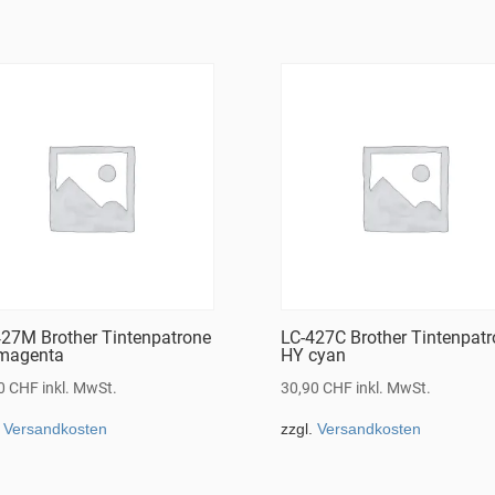
427M Brother Tintenpatrone
LC-427C Brother Tintenpat
magenta
HY cyan
90
CHF
inkl. MwSt.
30,90
CHF
inkl. MwSt.
.
Versandkosten
zzgl.
Versandkosten