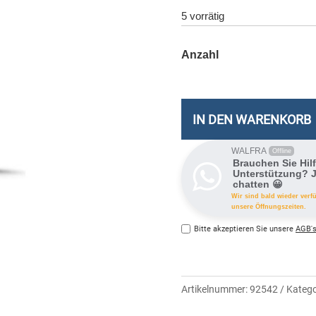
5 vorrätig
IN DEN WARENKORB
WALFRA
Offline
Brauchen Sie Hil
Unterstützung? J
chatten 😀
Wir sind bald wieder verf
unsere Öffnungszeiten.
Bitte akzeptieren Sie unsere
AGB's
Artikelnummer:
92542
Katego