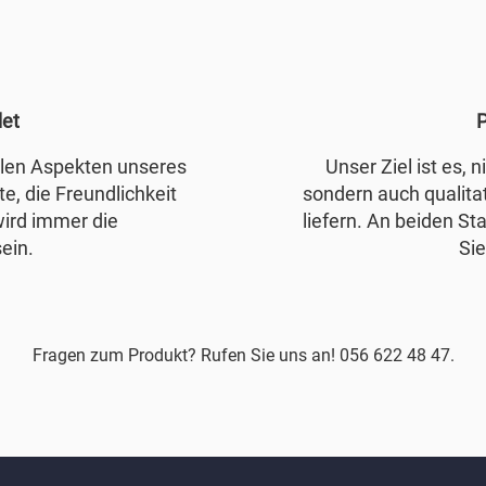
det
P
allen Aspekten unseres
Unser Ziel ist es, 
e, die Freundlichkeit
sondern auch qualita
wird immer die
liefern. An beiden Sta
ein.
Sie
Fragen zum Produkt? Rufen Sie uns an! 056 622 48 47.