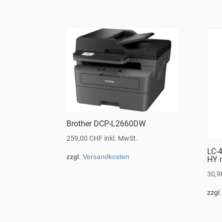
Brother DCP-L2660DW
259,00
CHF
inkl. MwSt.
LC-
zzgl.
Versandkosten
HY 
30,
zzgl