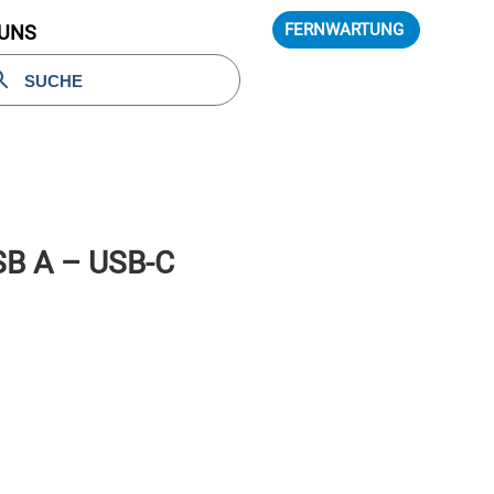
FERNWARTUNG
 UNS
SB A – USB-C