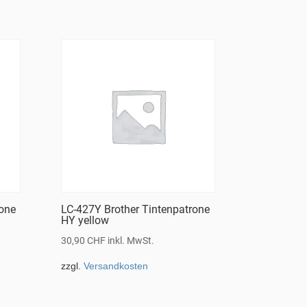
rone
LC-427Y Brother Tintenpatrone
HY yellow
30,90
CHF
inkl. MwSt.
zzgl.
Versandkosten