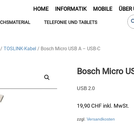
HOME
INFORMATIK
MOBILE
ÜBER
CHSMATERIAL
TELEFONIE UND TABLETS
/
TOSLINK-Kabel
/ Bosch Micro USB A – USB-C
Bosch Micro U
USB 2.0
19,90
CHF
inkl. MwSt.
zzgl.
Versandkosten