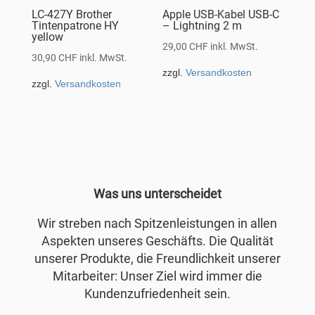
LC-427Y Brother
Apple USB-Kabel USB-C
Tintenpatrone HY
– Lightning 2 m
yellow
29,00
CHF
inkl. MwSt.
30,90
CHF
inkl. MwSt.
zzgl.
Versandkosten
zzgl.
Versandkosten
Was uns unterscheidet
Wir streben nach Spitzenleistungen in allen
Aspekten unseres Geschäfts. Die Qualität
unserer Produkte, die Freundlichkeit unserer
Mitarbeiter: Unser Ziel wird immer die
Kundenzufriedenheit sein.