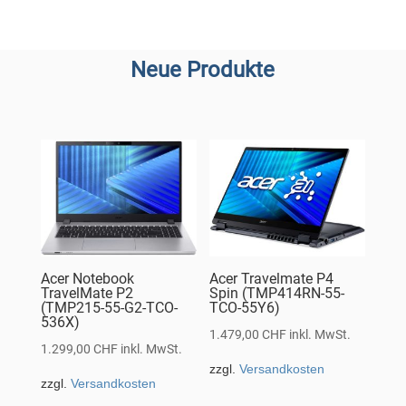
Neue Produkte
Acer Notebook
Acer Travelmate P4
TravelMate P2
Spin (TMP414RN-55-
(TMP215-55-G2-TCO-
TCO-55Y6)
536X)
1.479,00
CHF
inkl. MwSt.
1.299,00
CHF
inkl. MwSt.
zzgl.
Versandkosten
zzgl.
Versandkosten