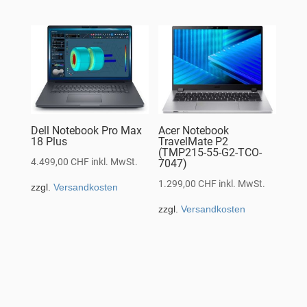
Dell Notebook Pro Max
Acer Notebook
18 Plus
TravelMate P2
(TMP215-55-G2-TCO-
4.499,00
CHF
inkl. MwSt.
7047)
1.299,00
CHF
inkl. MwSt.
zzgl.
Versandkosten
zzgl.
Versandkosten