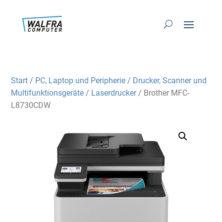
Start
/
PC, Laptop und Peripherie
/
Drucker, Scanner und
Multifunktionsgeräte
/
Laserdrucker
/ Brother MFC-
L8730CDW