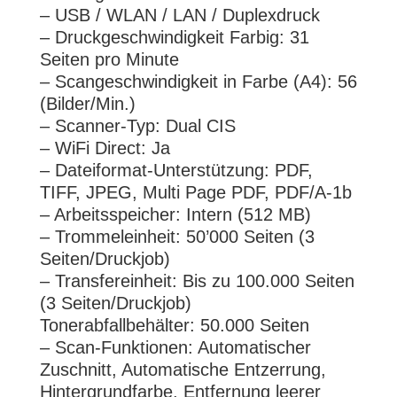
– USB / WLAN / LAN / Duplexdruck
– Druckgeschwindigkeit Farbig: 31
Seiten pro Minute
– Scangeschwindigkeit in Farbe (A4): 56
(Bilder/Min.)
– Scanner-Typ: Dual CIS
– WiFi Direct: Ja
– Dateiformat-Unterstützung: PDF,
TIFF, JPEG, Multi Page PDF, PDF/A-1b
– Arbeitsspeicher: Intern (512 MB)
– Trommeleinheit: 50’000 Seiten (3
Seiten/Druckjob)
– Transfereinheit: Bis zu 100.000 Seiten
(3 Seiten/Druckjob)
Tonerabfallbehälter: 50.000 Seiten
– Scan-Funktionen: Automatischer
Zuschnitt, Automatische Entzerrung,
Hintergrundfarbe, Entfernung leerer