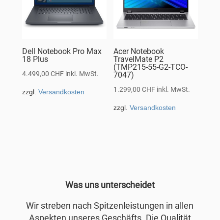
Dell Notebook Pro Max
Acer Notebook
18 Plus
TravelMate P2
(TMP215-55-G2-TCO-
4.499,00
CHF
inkl. MwSt.
7047)
1.299,00
CHF
inkl. MwSt.
zzgl.
Versandkosten
zzgl.
Versandkosten
Was uns unterscheidet
Wir streben nach Spitzenleistungen in allen
Aspekten unseres Geschäfts. Die Qualität