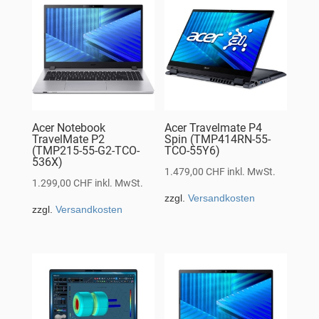
Acer Notebook
Acer Travelmate P4
TravelMate P2
Spin (TMP414RN-55-
(TMP215-55-G2-TCO-
TCO-55Y6)
536X)
1.479,00
CHF
inkl. MwSt.
1.299,00
CHF
inkl. MwSt.
zzgl.
Versandkosten
zzgl.
Versandkosten