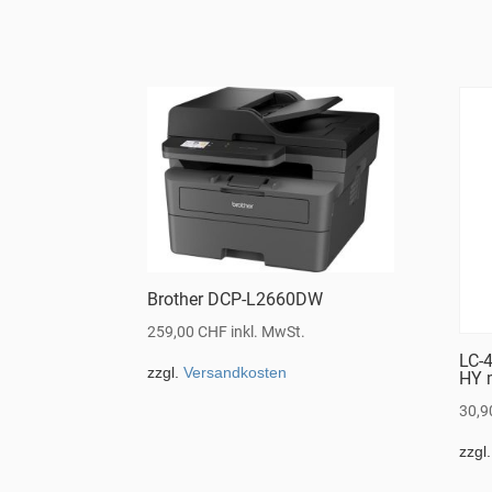
Brother DCP-L2660DW
259,00
CHF
inkl. MwSt.
LC-
zzgl.
Versandkosten
HY 
30,
zzgl