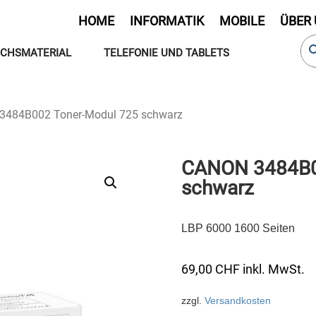
HOME
INFORMATIK
MOBILE
ÜBER
CHSMATERIAL
TELEFONIE UND TABLETS
3484B002 Toner-Modul 725 schwarz
CANON 3484B0
schwarz
LBP 6000 1600 Seiten
69,00
CHF
inkl. MwSt.
zzgl.
Versandkosten