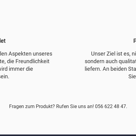
det
P
allen Aspekten unseres
Unser Ziel ist es, 
e, die Freundlichkeit
sondern auch qualita
wird immer die
liefern. An beiden Sta
ein.
Sie
Fragen zum Produkt? Rufen Sie uns an! 056 622 48 47.