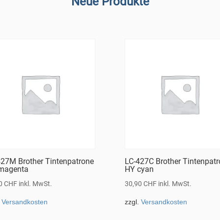
Neue Produkte
427M Brother Tintenpatrone
LC-427C Brother Tintenpat
magenta
HY cyan
90
CHF
inkl. MwSt.
30,90
CHF
inkl. MwSt.
.
Versandkosten
zzgl.
Versandkosten