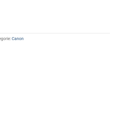
egorie:
Canon