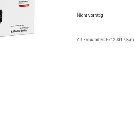
Nicht vorrätig
Artikelnummer:
E712031
Kat