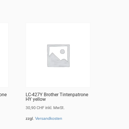
rone
LC-427Y Brother Tintenpatrone
HY yellow
30,90
CHF
inkl. MwSt.
zzgl.
Versandkosten