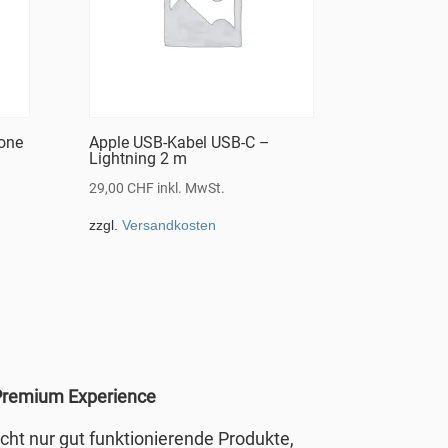
rone
Apple USB-Kabel USB-C –
Lightning 2 m
29,00
CHF
inkl. MwSt.
zzgl.
Versandkosten
remium Experience
nicht nur gut funktionierende Produkte,