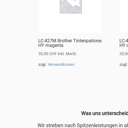
LC-427M Brother Tintenpatrone
LC-4
HY magenta
HY 
30,90
CHF
inkl. MwSt.
30,
zzgl.
Versandkosten
zzgl
Was uns unterschei
Wir streben nach Spitzenleistungen in 