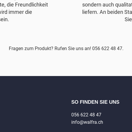
e, die Freundlichkeit
sondern auch qualita
wird immer die
liefern. An beiden Sta
ein.
Sie
Fragen zum Produkt? Rufen Sie uns an! 056 622 48 47.
SO FINDEN SIE UNS
056 622 48 47
info@walfra.ch