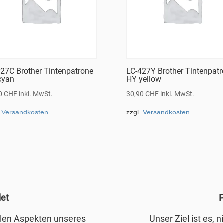
27C Brother Tintenpatrone
LC-427Y Brother Tintenpat
cyan
HY yellow
90
CHF
inkl. MwSt.
30,90
CHF
inkl. MwSt.
.
Versandkosten
zzgl.
Versandkosten
det
P
allen Aspekten unseres
Unser Ziel ist es, 