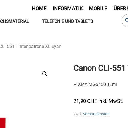
HOME
INFORMATIK
MOBILE
ÜBER
CHSMATERIAL
TELEFONIE UND TABLETS
CLI-551 Tintenpatrone XL cyan
Canon CLI-551 
PIXMA MG5450 11ml
21,90
CHF
inkl. MwSt.
zzgl.
Versandkosten