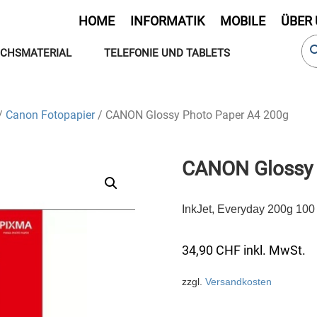
HOME
INFORMATIK
MOBILE
ÜBER
CHSMATERIAL
TELEFONIE UND TABLETS
/
Canon Fotopapier
/ CANON Glossy Photo Paper A4 200g
CANON Glossy 
InkJet, Everyday 200g 100 
34,90
CHF
inkl. MwSt.
zzgl.
Versandkosten