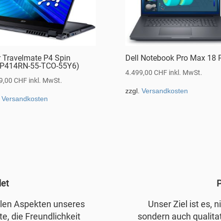
r Travelmate P4 Spin
Dell Notebook Pro Max 18 
P414RN-55-TCO-55Y6)
4.499,00
CHF
inkl. MwSt.
9,00
CHF
inkl. MwSt.
zzgl.
Versandkosten
.
Versandkosten
det
P
allen Aspekten unseres
Unser Ziel ist es, 
e, die Freundlichkeit
sondern auch qualita