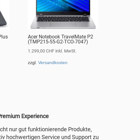
Plus
Acer Notebook TravelMate P2
(TMP215-55-G2-TCO-7047)
1.299,00
CHF
inkl. MwSt.
zzgl.
Versandkosten
remium Experience
nicht nur gut funktionierende Produkte,
tiv hochwertigen Service und Support zu