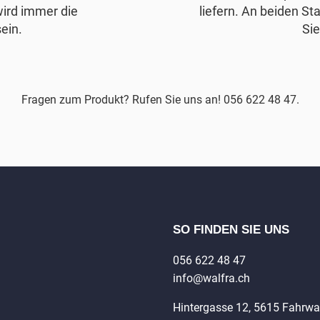
wird immer die
liefern. An beiden Sta
ein.
Sie
Fragen zum Produkt? Rufen Sie uns an! 056 622 48 47.
SO FINDEN SIE UNS
056 622 48 47
info@walfra.ch
Hintergasse 12, 5615 Fahrw