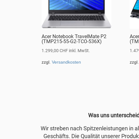
Acer Notebook TravelMate P2
Ace
(TMP215-55-G2-TCO-536X)
(TM
1.299,00
CHF
inkl. MwSt.
1.47
zzgl.
Versandkosten
zzgl
Was uns unterschei
Wir streben nach Spitzenleistungen in 
Geschäfts. Die Qualität unserer Produkt