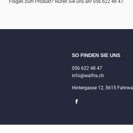
Fragen zum Produkt? Rufen Sie uns an! 056 622 48 47.
SO FINDEN SIE UNS
056 622 48 47
info@walfra.ch
Hintergasse 12, 5615 Fahrw