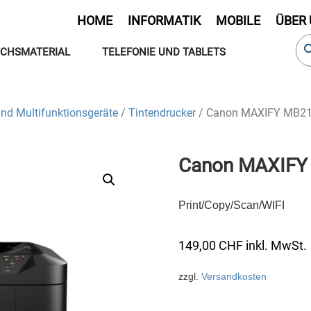
HOME
INFORMATIK
MOBILE
ÜBER
CHSMATERIAL
TELEFONIE UND TABLETS
und Multifunktionsgeräte
/
Tintendrucker
/ Canon MAXIFY MB2
Canon MAXIFY
Print/Copy/Scan/WIFI
149,00
CHF
inkl. MwSt.
zzgl.
Versandkosten