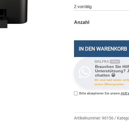
2 vorrätig
IN DEN WARENKORB
WALFRA
Offline
Brauchen Sie Hil
Unterstützung? J
chatten 😀
Wir sind bald wieder verf
unsere Öffnungszeiten.
Bitte akzeptieren Sie unsere
AGB's
Artikelnummer:
90156
Katego