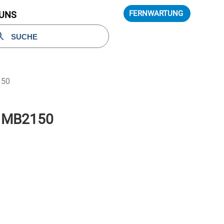
FERNWARTUNG
 UNS
150
 MB2150