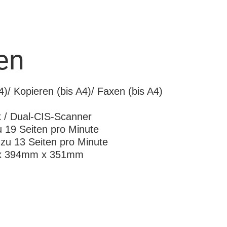
en
)/ Kopieren (bis A4)/ Faxen (bis A4)
 / Dual-CIS-Scanner
u 19 Seiten pro Minute
 zu 13 Seiten pro Minute
 x 394mm x 351mm