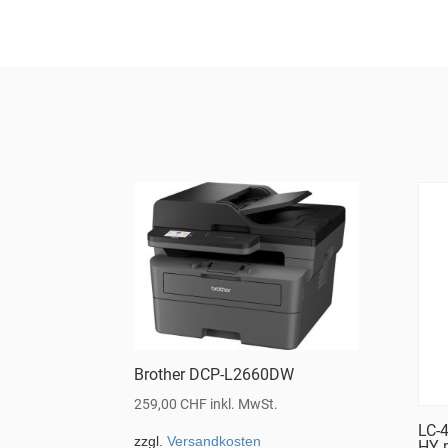
Brother DCP-L2660DW
259,00
CHF
inkl. MwSt.
LC-
zzgl.
Versandkosten
HY 