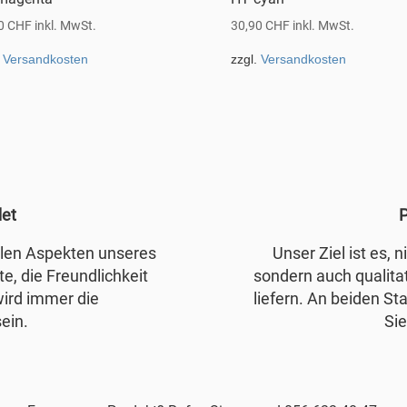
90
CHF
inkl. MwSt.
30,90
CHF
inkl. MwSt.
.
Versandkosten
zzgl.
Versandkosten
det
P
allen Aspekten unseres
Unser Ziel ist es, 
e, die Freundlichkeit
sondern auch qualita
wird immer die
liefern. An beiden Sta
ein.
Sie