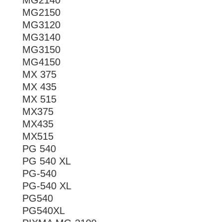
MG2140
MG2150
MG3120
MG3140
MG3150
MG4150
MX 375
MX 435
MX 515
MX375
MX435
MX515
PG 540
PG 540 XL
PG-540
PG-540 XL
PG540
PG540XL