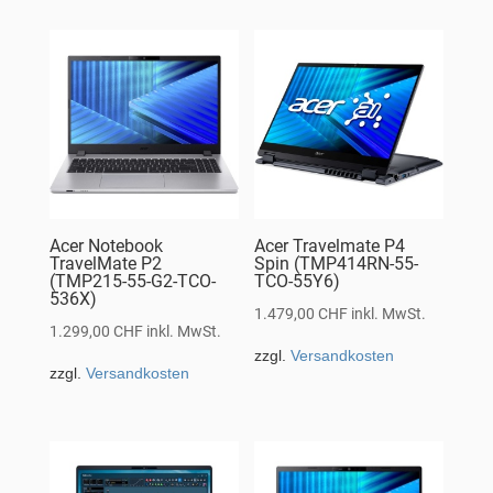
Acer Notebook
Acer Travelmate P4
TravelMate P2
Spin (TMP414RN-55-
(TMP215-55-G2-TCO-
TCO-55Y6)
536X)
1.479,00
CHF
inkl. MwSt.
1.299,00
CHF
inkl. MwSt.
zzgl.
Versandkosten
zzgl.
Versandkosten