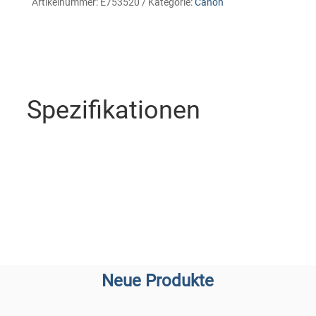
Artikelnummer:
E753520
Kategorie:
Canon
Spezifikationen
Neue Produkte