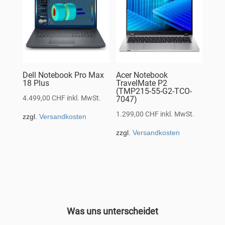
Dell Notebook Pro Max
Acer Notebook
18 Plus
TravelMate P2
(TMP215-55-G2-TCO-
4.499,00
CHF
inkl. MwSt.
7047)
1.299,00
CHF
inkl. MwSt.
zzgl.
Versandkosten
zzgl.
Versandkosten
Was uns unterscheidet