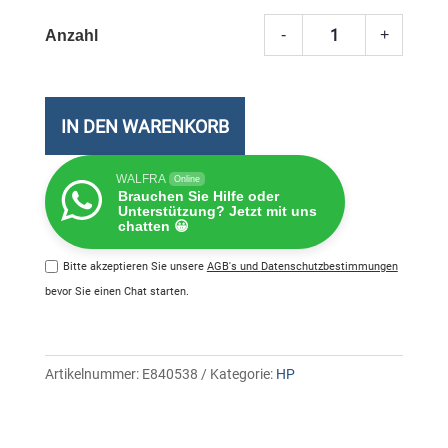
-
+
131A
HP
Toner-
Modul
IN DEN WARENKORB
Schwa
Meng
WALFRA
Online
Brauchen Sie Hilfe oder
Unterstützung? Jetzt mit uns
chatten 😀
Bitte akzeptieren Sie unsere
AGB's und Datenschutzbestimmungen
bevor Sie einen Chat starten.
Artikelnummer:
E840538
Kategorie:
HP