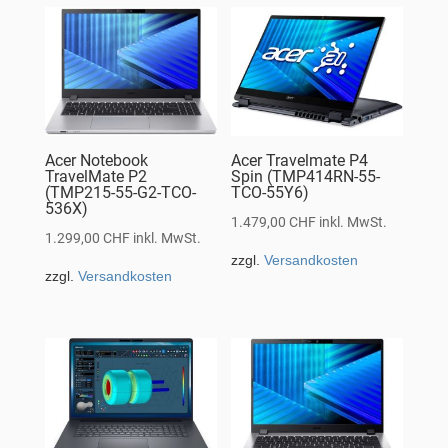
Acer Notebook
Acer Travelmate P4
TravelMate P2
Spin (TMP414RN-55-
(TMP215-55-G2-TCO-
TCO-55Y6)
536X)
1.479,00
CHF
inkl. MwSt.
1.299,00
CHF
inkl. MwSt.
zzgl.
Versandkosten
zzgl.
Versandkosten