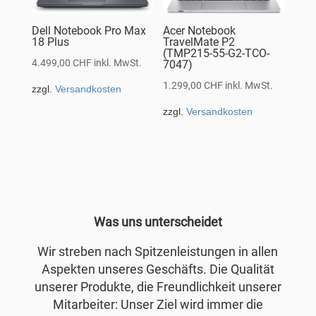
Dell Notebook Pro Max
Acer Notebook
18 Plus
TravelMate P2
(TMP215-55-G2-TCO-
4.499,00
CHF
inkl. MwSt.
7047)
1.299,00
CHF
inkl. MwSt.
zzgl.
Versandkosten
zzgl.
Versandkosten
Was uns unterscheidet
Wir streben nach Spitzenleistungen in allen
Aspekten unseres Geschäfts. Die Qualität
unserer Produkte, die Freundlichkeit unserer
Mitarbeiter: Unser Ziel wird immer die