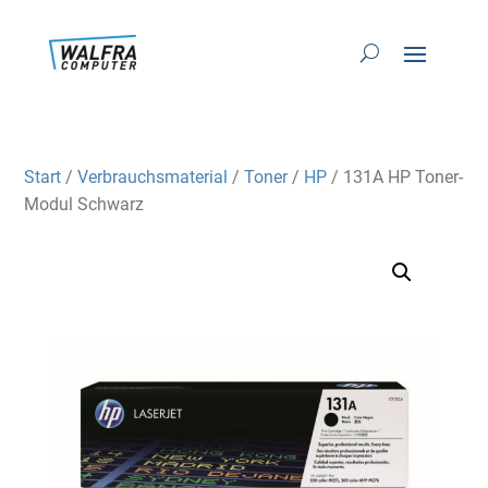
Start
/
Verbrauchsmaterial
/
Toner
/
HP
/ 131A HP Toner-
Modul Schwarz