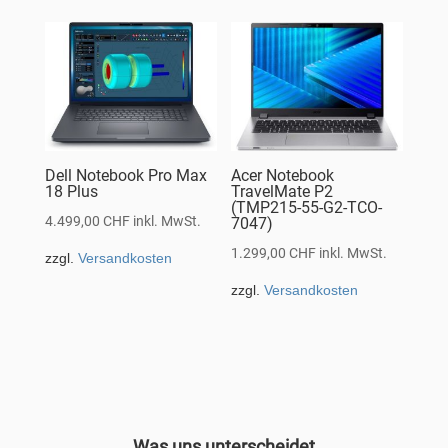
Dell Notebook Pro Max
Acer Notebook
18 Plus
TravelMate P2
(TMP215-55-G2-TCO-
4.499,00
CHF
inkl. MwSt.
7047)
1.299,00
CHF
inkl. MwSt.
zzgl.
Versandkosten
zzgl.
Versandkosten
Was uns unterscheidet