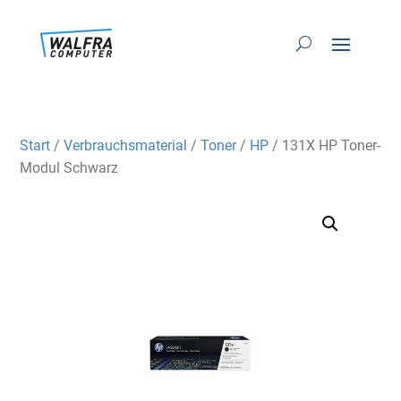
Start
/
Verbrauchsmaterial
/
Toner
/
HP
/ 131X HP Toner-
Modul Schwarz