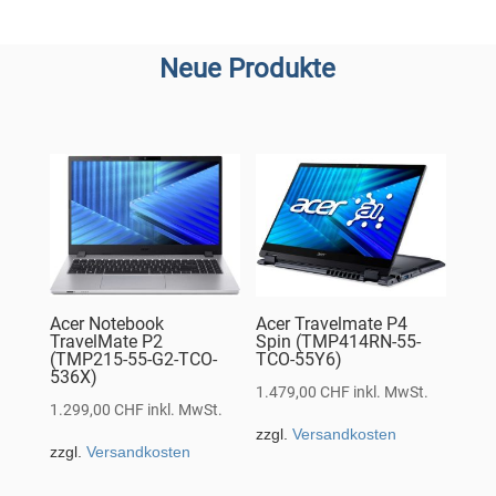
Neue Produkte
Acer Notebook
Acer Travelmate P4
TravelMate P2
Spin (TMP414RN-55-
(TMP215-55-G2-TCO-
TCO-55Y6)
536X)
1.479,00
CHF
inkl. MwSt.
1.299,00
CHF
inkl. MwSt.
zzgl.
Versandkosten
zzgl.
Versandkosten