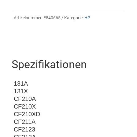
Artikelnummer:
E840665
Kategorie:
HP
Spezifikationen
131A
131X
CF210A
CF210X
CF210XD
CF211A
CF2123