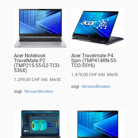
Acer Notebook
Acer Travelmate P4
TravelMate P2
Spin (TMP414RN-55-
(TMP215-55-G2-TCO-
TCO-55Y6)
536X)
1.479,00
CHF
inkl. MwSt.
1.299,00
CHF
inkl. MwSt.
zzgl.
Versandkosten
zzgl.
Versandkosten