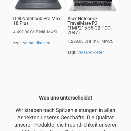
Dell Notebook Pro Max
Acer Notebook
18 Plus
TravelMate P2
(TMP215-55-G2-TCO-
4.499,00
CHF
inkl. MwSt.
7047)
1.299,00
CHF
inkl. MwSt.
zzgl.
Versandkosten
zzgl.
Versandkosten
Was uns unterscheidet
Wir streben nach Spitzenleistungen in allen
Aspekten unseres Geschäfts. Die Qualität
unserer Produkte, die Freundlichkeit unserer