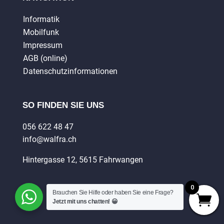
Informatik
Mobilfunk
Impressum
AGB (online)
Datenschutzinformationen
SO FINDEN SIE UNS
056 622 48 47
info@walfra.ch
Hintergasse 12, 5615 Fahrwangen
0
Brauchen Sie Hilfe oder haben Sie eine Frage?
Jetzt mit uns chatten! 😀