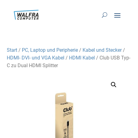
Start
/
PC, Laptop und Peripherie
/
Kabel und Stecker
/
HDMI- DVI- und VGA Kabel
/
HDMI Kabel
/ Club USB Typ-
C zu Dual HDMI Splitter