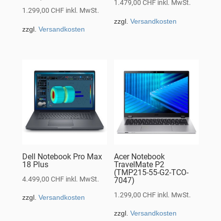
1.479,00
CHF
inkl. MwSt.
1.299,00
CHF
inkl. MwSt.
zzgl.
Versandkosten
zzgl.
Versandkosten
Dell Notebook Pro Max
Acer Notebook
18 Plus
TravelMate P2
(TMP215-55-G2-TCO-
4.499,00
CHF
inkl. MwSt.
7047)
1.299,00
CHF
inkl. MwSt.
zzgl.
Versandkosten
zzgl.
Versandkosten