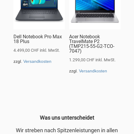
Dell Notebook Pro Max
Acer Notebook
18 Plus
TravelMate P2
(TMP215-55-G2-TCO-
4.499,00
CHF
inkl. MwSt.
7047)
1.299,00
CHF
inkl. MwSt.
zzgl.
Versandkosten
zzgl.
Versandkosten
Was uns unterscheidet
Wir streben nach Spitzenleistungen in allen