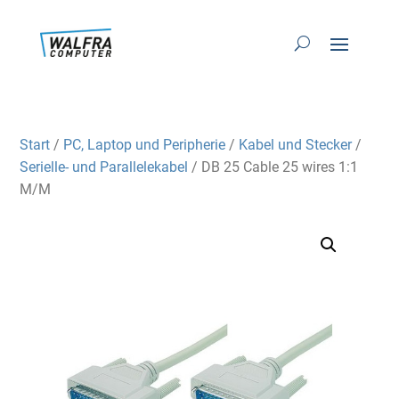
Start
/
PC, Laptop und Peripherie
/
Kabel und Stecker
/
Serielle- und Parallelekabel
/ DB 25 Cable 25 wires 1:1
M/M