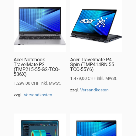
Acer Notebook
Acer Travelmate P4
TravelMate P2
Spin (TMP414RN-55-
(TMP215-55-G2-TCO-
TCO-55Y6)
536X)
1.479,00
CHF
inkl. MwSt.
1.299,00
CHF
inkl. MwSt.
zzgl.
Versandkosten
zzgl.
Versandkosten