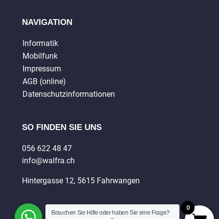
NAVIGATION
Informatik
Mobilfunk
Impressum
AGB (online)
Datenschutzinformationen
SO FINDEN SIE UNS
056 622 48 47
info@walfra.ch
Hintergasse 12, 5615 Fahrwangen
0
Brauchen Sie Hilfe oder haben Sie eine Frage?