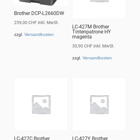
Brother DCP-L2660DW
259,00
CHF
inkl. MwSt.
LC-427M Brother
Tintenpatrone HY
zzgl.
Versandkosten
magenta
30,90
CHF
inkl. MwSt.
zzgl.
Versandkosten
LC-427C Brother
LC-427Y Brother