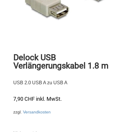
Delock USB
Verlängerungskabel 1.8 m
USB 2.0 USB A zu USB A
7,90
CHF
inkl. MwSt.
zzgl.
Versandkosten