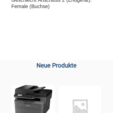
Geschlecht Anschluss 2 (Endgerät):
Female (Buchse)
Neue Produkte