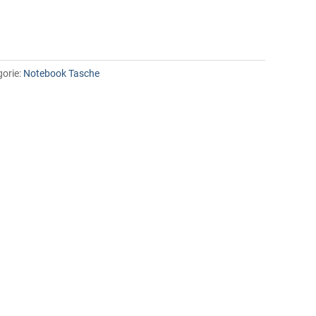
orie:
Notebook Tasche