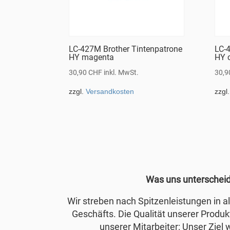
LC-427M Brother Tintenpatrone
LC-4
HY magenta
HY 
30,90
CHF
inkl. MwSt.
30,
zzgl.
Versandkosten
zzgl
Was uns unterschei
Wir streben nach Spitzenleistungen in 
Geschäfts. Die Qualität unserer Produkt
unserer Mitarbeiter: Unser Ziel 