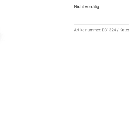
Nicht vorrätig
Artikelnummer:
D31324
Kateg