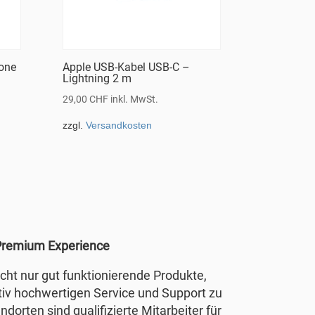
rone
Apple USB-Kabel USB-C –
Lightning 2 m
29,00
CHF
inkl. MwSt.
zzgl.
Versandkosten
remium Experience
nicht nur gut funktionierende Produkte,
tiv hochwertigen Service und Support zu
ndorten sind qualifizierte Mitarbeiter für