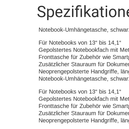
Spezifikation
Notebook-Umhängetasche, schwar
Für Notebooks von 13“ bis 14,1“
Gepolstertes Notebookfach mit Me
Fronttasche für Zubehör wie Smar
Zusätzlicher Stauraum für Dokume
Neoprengepolsterte Handgriffe, län
Notebook-Umhängetasche, schwar
Für Notebooks von 13“ bis 14,1“
Gepolstertes Notebookfach mit Me
Fronttasche für Zubehör wie Smar
Zusätzlicher Stauraum für Dokume
Neoprengepolsterte Handgriffe, län