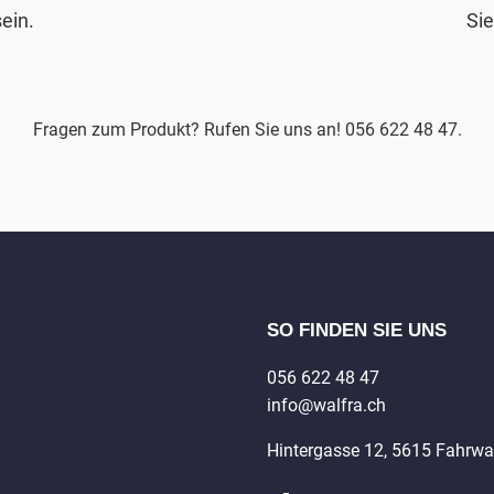
ein.
Sie
Fragen zum Produkt? Rufen Sie uns an! 056 622 48 47.
SO FINDEN SIE UNS
056 622 48 47
info@walfra.ch
Hintergasse 12, 5615 Fahrw