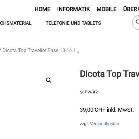
HOME
INFORMATIK
MOBILE
ÜBER
CHSMATERIAL
TELEFONIE UND TABLETS
/ Dicota Top Traveller Base 13-14.1 „
Dicota Top Trav
schwarz
39,00
CHF
inkl. MwSt.
zzgl.
Versandkosten