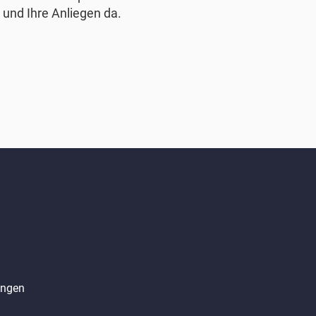
 und Ihre Anliegen da.
angen