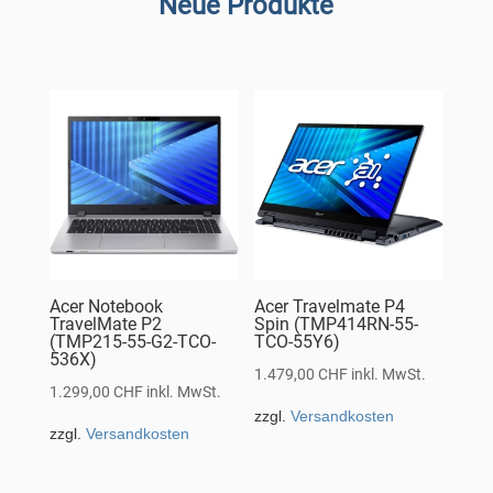
Neue Produkte
Acer Notebook
Acer Travelmate P4
TravelMate P2
Spin (TMP414RN-55-
(TMP215-55-G2-TCO-
TCO-55Y6)
536X)
1.479,00
CHF
inkl. MwSt.
1.299,00
CHF
inkl. MwSt.
zzgl.
Versandkosten
zzgl.
Versandkosten