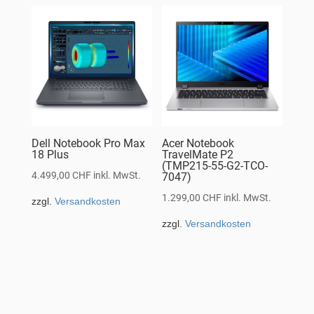
Dell Notebook Pro Max
Acer Notebook
18 Plus
TravelMate P2
(TMP215-55-G2-TCO-
4.499,00
CHF
inkl. MwSt.
7047)
1.299,00
CHF
inkl. MwSt.
zzgl.
Versandkosten
zzgl.
Versandkosten