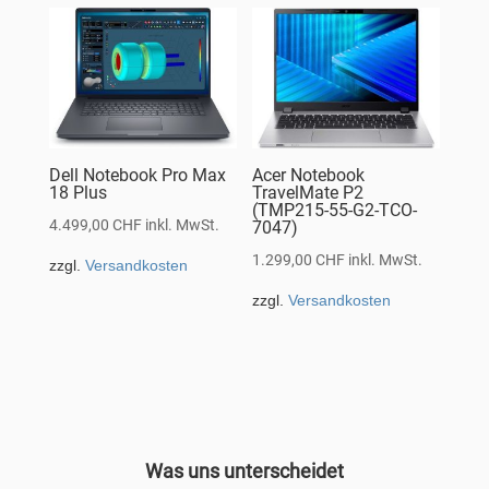
Dell Notebook Pro Max
Acer Notebook
18 Plus
TravelMate P2
(TMP215-55-G2-TCO-
4.499,00
CHF
inkl. MwSt.
7047)
1.299,00
CHF
inkl. MwSt.
zzgl.
Versandkosten
zzgl.
Versandkosten
Was uns unterscheidet