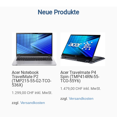
Neue Produkte
Acer Notebook
Acer Travelmate P4
TravelMate P2
Spin (TMP414RN-55-
(TMP215-55-G2-TCO-
TCO-55Y6)
536X)
1.479,00
CHF
inkl. MwSt.
1.299,00
CHF
inkl. MwSt.
zzgl.
Versandkosten
zzgl.
Versandkosten