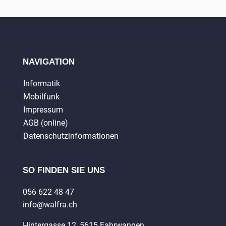
NAVIGATION
Informatik
Mobilfunk
Impressum
AGB (online)
Datenschutzinformationen
SO FINDEN SIE UNS
056 622 48 47
info@walfra.ch
Hintergasse 12, 5615 Fahrwangen