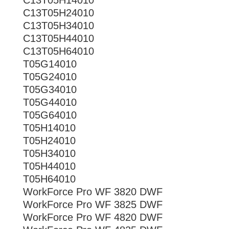
C13T05H14010
C13T05H24010
C13T05H34010
C13T05H44010
C13T05H64010
T05G14010
T05G24010
T05G34010
T05G44010
T05G64010
T05H14010
T05H24010
T05H34010
T05H44010
T05H64010
WorkForce Pro WF 3820 DWF
WorkForce Pro WF 3825 DWF
WorkForce Pro WF 4820 DWF