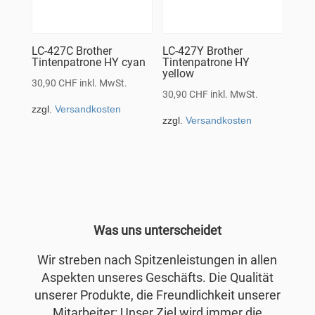
LC-427C Brother
LC-427Y Brother
Tintenpatrone HY cyan
Tintenpatrone HY
yellow
30,90
CHF
inkl. MwSt.
30,90
CHF
inkl. MwSt.
zzgl.
Versandkosten
zzgl.
Versandkosten
Was uns unterscheidet
Wir streben nach Spitzenleistungen in allen
Aspekten unseres Geschäfts. Die Qualität
unserer Produkte, die Freundlichkeit unserer
Mitarbeiter: Unser Ziel wird immer die