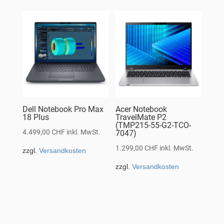
Dell Notebook Pro Max
Acer Notebook
18 Plus
TravelMate P2
(TMP215-55-G2-TCO-
4.499,00
CHF
inkl. MwSt.
7047)
1.299,00
CHF
inkl. MwSt.
zzgl.
Versandkosten
zzgl.
Versandkosten