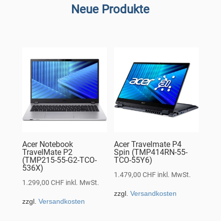
Neue Produkte
Acer Notebook
Acer Travelmate P4
TravelMate P2
Spin (TMP414RN-55-
(TMP215-55-G2-TCO-
TCO-55Y6)
536X)
1.479,00
CHF
inkl. MwSt.
1.299,00
CHF
inkl. MwSt.
zzgl.
Versandkosten
zzgl.
Versandkosten