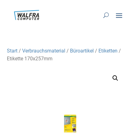
Start
/
Verbrauchsmaterial
/
Büroartikel
/
Etiketten
/
Etikette 170x257mm