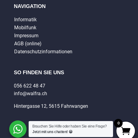
NAVIGATION
Informatik
Mobilfunk
Impressum
AGB (online)
Datenschutzinformationen
SO FINDEN SIE UNS
056 622 48 47
info@walfra.ch
Hintergasse 12, 5615 Fahrwangen
0
Brauchen Sie Hilfe oder haben Sie eine Frage?
Jetzt mit uns chatten! 😀