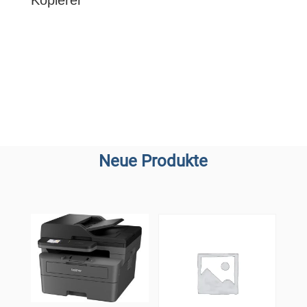
Kopierer
Neue Produkte