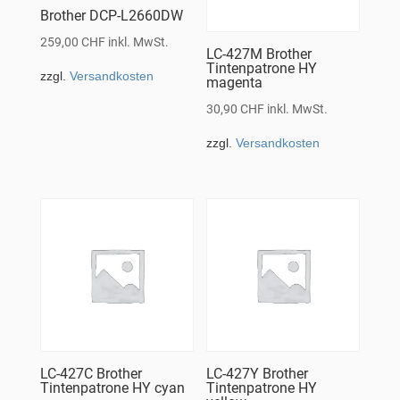
Brother DCP-L2660DW
259,00
CHF
inkl. MwSt.
LC-427M Brother
Tintenpatrone HY
zzgl.
Versandkosten
magenta
30,90
CHF
inkl. MwSt.
zzgl.
Versandkosten
LC-427C Brother
LC-427Y Brother
Tintenpatrone HY cyan
Tintenpatrone HY