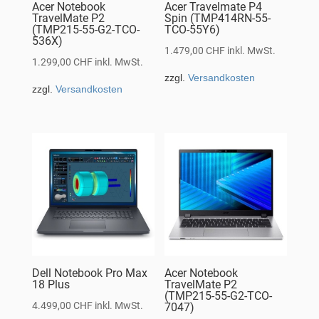
Acer Notebook
Acer Travelmate P4
TravelMate P2
Spin (TMP414RN-55-
(TMP215-55-G2-TCO-
TCO-55Y6)
536X)
1.479,00
CHF
inkl. MwSt.
1.299,00
CHF
inkl. MwSt.
zzgl.
Versandkosten
zzgl.
Versandkosten
Dell Notebook Pro Max
Acer Notebook
18 Plus
TravelMate P2
(TMP215-55-G2-TCO-
4.499,00
CHF
inkl. MwSt.
7047)