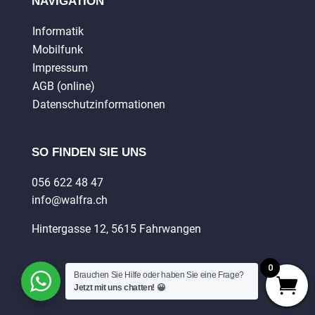
NAVIGATION
Informatik
Mobilfunk
Impressum
AGB (online)
Datenschutzinformationen
SO FINDEN SIE UNS
056 622 48 47
info@walfra.ch
Hintergasse 12, 5615 Fahrwangen
0
Brauchen Sie Hilfe oder haben Sie eine Frage?
Jetzt mit uns chatten! 😀