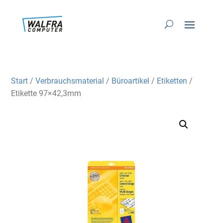
Start
/
Verbrauchsmaterial
/
Büroartikel
/
Etiketten
/
Etikette 97×42,3mm