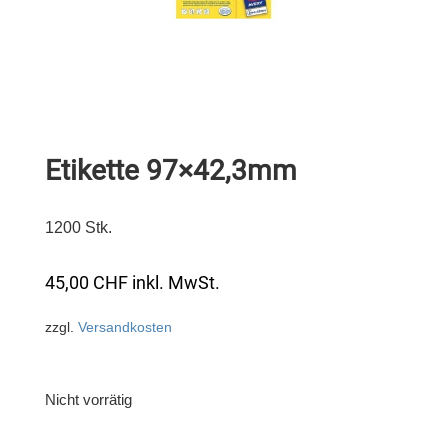
Etikette 97×42,3mm
1200 Stk.
45,00
CHF
inkl. MwSt.
zzgl.
Versandkosten
Nicht vorrätig