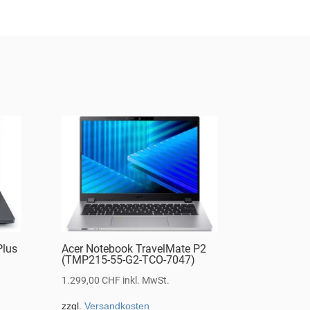
Plus
Acer Notebook TravelMate P2
(TMP215-55-G2-TCO-7047)
1.299,00
CHF
inkl. MwSt.
zzgl.
Versandkosten