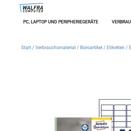
PC, LAPTOP UND PERIPHERIEGERÄTE
VERBRAU
Start
/
Verbrauchsmaterial
/
Büroartikel
/
Etiketten
/ 