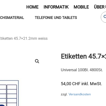
HOME
INFORMATIK
MOBILE
ÜBER
CHSMATERIAL
TELEFONIE UND TABLETS
Etiketten 45.7×21.2mm weiss
Etiketten 45.
Universal 100Bl. 4800St.
54,00
CHF
inkl. MwSt.
zzgl.
Versandkosten