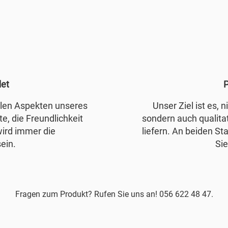
det
P
allen Aspekten unseres
Unser Ziel ist es, 
e, die Freundlichkeit
sondern auch qualita
wird immer die
liefern. An beiden Sta
ein.
Sie
Fragen zum Produkt? Rufen Sie uns an! 056 622 48 47.