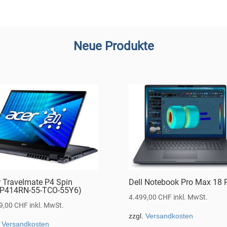
Neue Produkte
r Travelmate P4 Spin
Dell Notebook Pro Max 18 
P414RN-55-TCO-55Y6)
4.499,00
CHF
inkl. MwSt.
9,00
CHF
inkl. MwSt.
zzgl.
Versandkosten
.
Versandkosten