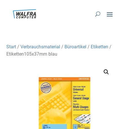
Start
/
Verbrauchsmaterial
/
Büroartikel
/
Etiketten
/
Etiketten105x37mm blau