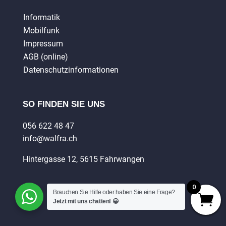
Informatik
Mobilfunk
Impressum
AGB (online)
Datenschutzinformationen
SO FINDEN SIE UNS
056 622 48 47
info@walfra.ch
Hintergasse 12, 5615 Fahrwangen
0
Brauchen Sie Hilfe oder haben Sie eine Frage?
Jetzt mit uns chatten! 😀