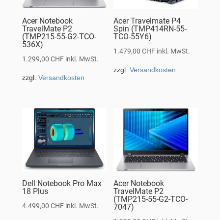
Acer Notebook
Acer Travelmate P4
TravelMate P2
Spin (TMP414RN-55-
(TMP215-55-G2-TCO-
TCO-55Y6)
536X)
1.479,00
CHF
inkl. MwSt.
1.299,00
CHF
inkl. MwSt.
zzgl.
Versandkosten
zzgl.
Versandkosten
Dell Notebook Pro Max
Acer Notebook
18 Plus
TravelMate P2
(TMP215-55-G2-TCO-
4.499,00
CHF
inkl. MwSt.
7047)