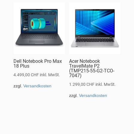
Dell Notebook Pro Max
Acer Notebook
18 Plus
TravelMate P2
(TMP215-55-G2-TCO-
4.499,00
CHF
inkl. MwSt.
7047)
1.299,00
CHF
inkl. MwSt.
zzgl.
Versandkosten
zzgl.
Versandkosten