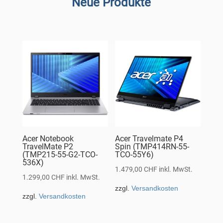
Neue Produkte
Acer Notebook
Acer Travelmate P4
TravelMate P2
Spin (TMP414RN-55-
(TMP215-55-G2-TCO-
TCO-55Y6)
536X)
1.479,00
CHF
inkl. MwSt.
1.299,00
CHF
inkl. MwSt.
zzgl.
Versandkosten
zzgl.
Versandkosten