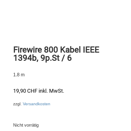
Firewire 800 Kabel IEEE
1394b, 9p.St / 6
1.8 m
19,90
CHF
inkl. MwSt.
zzgl.
Versandkosten
Nicht vorrätig