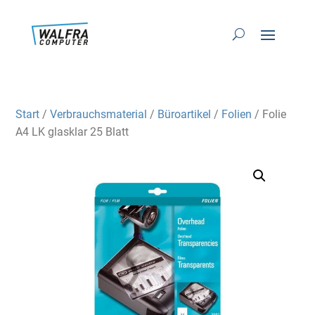
Start
/
Verbrauchsmaterial
/
Büroartikel
/
Folien
/ Folie
A4 LK glasklar 25 Blatt