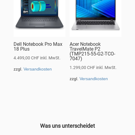
Dell Notebook Pro Max
Acer Notebook
18 Plus
TravelMate P2
(TMP215-55-G2-TCO-
4.499,00
CHF
inkl. MwSt.
7047)
1.299,00
CHF
inkl. MwSt.
zzgl.
Versandkosten
zzgl.
Versandkosten
Was uns unterscheidet