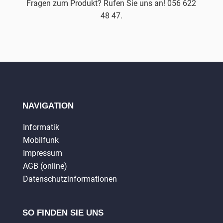
Fragen zum Produkt? Rufen Sie uns an! 056 622
48 47.
NAVIGATION
Informatik
Mobilfunk
Impressum
AGB (online)
Datenschutzinformationen
SO FINDEN SIE UNS