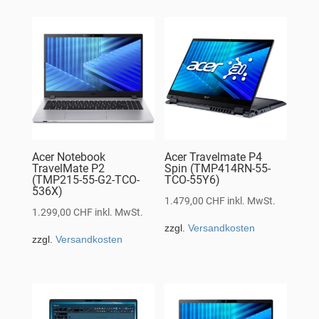
Acer Notebook
Acer Travelmate P4
TravelMate P2
Spin (TMP414RN-55-
(TMP215-55-G2-TCO-
TCO-55Y6)
536X)
1.479,00
CHF
inkl. MwSt.
1.299,00
CHF
inkl. MwSt.
zzgl.
Versandkosten
zzgl.
Versandkosten