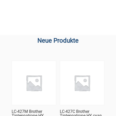
Neue Produkte
LC-427M Brother
LC-427C Brother
Tintenpatrone HY
Tintenpatrone HY cyan