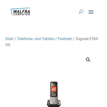
Start
/
Telefonie- und Tablets
/
Festnetz
/ Gigaset E560
HX