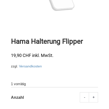
Hama Halterung Flipper
19,90
CHF
inkl. MwSt.
zzgl.
Versandkosten
1 vorrätig
-
+
Hama
Halter