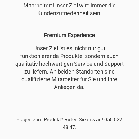
Mitarbeiter: Unser Ziel wird immer die
Kundenzufriedenheit sein.
Premium Experience
Unser Ziel ist es, nicht nur gut
funktionierende Produkte, sondern auch
qualitativ hochwertigen Service und Support
zu liefern. An beiden Standorten sind
qualifizierte Mitarbeiter für Sie und Ihre
Anliegen da.
Fragen zum Produkt? Rufen Sie uns an! 056 622
48 47.