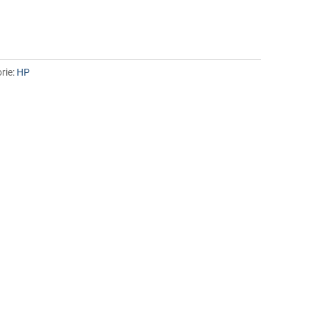
rie:
HP