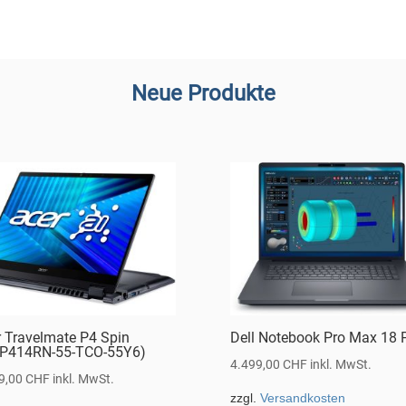
Neue Produkte
r Travelmate P4 Spin
Dell Notebook Pro Max 18 
P414RN-55-TCO-55Y6)
4.499,00
CHF
inkl. MwSt.
9,00
CHF
inkl. MwSt.
zzgl.
Versandkosten