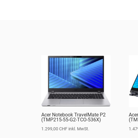
Acer Notebook TravelMate P2
Ace
(TMP215-55-G2-TCO-536X)
(TM
1.299,00
CHF
inkl. MwSt.
1.47