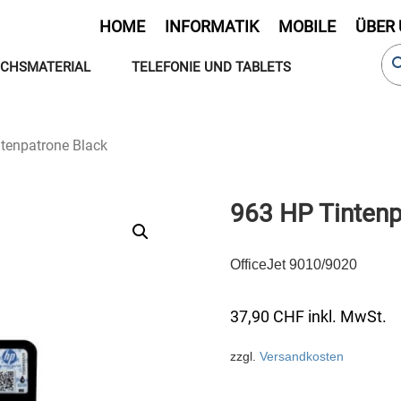
HOME
INFORMATIK
MOBILE
ÜBER
CHSMATERIAL
TELEFONIE UND TABLETS
tenpatrone Black
963 HP Tintenp
OfficeJet 9010/9020
37,90
CHF
inkl. MwSt.
zzgl.
Versandkosten