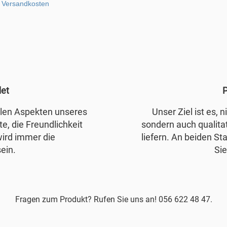
.
Versandkosten
det
P
allen Aspekten unseres
Unser Ziel ist es, 
e, die Freundlichkeit
sondern auch qualita
wird immer die
liefern. An beiden Sta
ein.
Sie
Fragen zum Produkt? Rufen Sie uns an! 056 622 48 47.