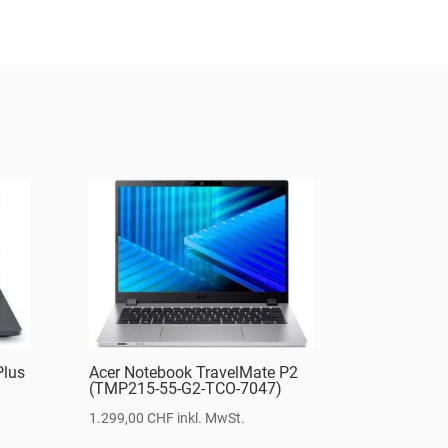
Plus
Acer Notebook TravelMate P2
(TMP215-55-G2-TCO-7047)
1.299,00
CHF
inkl. MwSt.