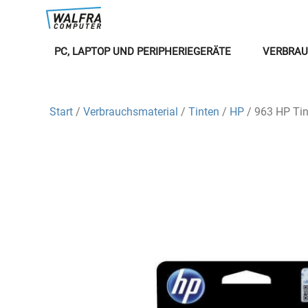
PC, LAPTOP UND PERIPHERIEGERÄTE
VERBRAU
Start
/
Verbrauchsmaterial
/
Tinten
/
HP
/ 963 HP Tin