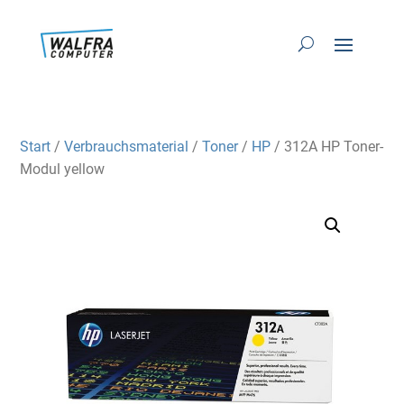
Start
/
Verbrauchsmaterial
/
Toner
/
HP
/ 312A HP Toner-
Modul yellow