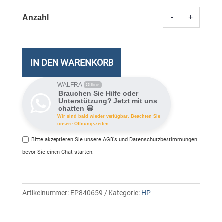
-
+
312A
HP
Toner-
Modul
IN DEN WARENKORB
yellow
Meng
WALFRA
Offline
Brauchen Sie Hilfe oder
Unterstützung? Jetzt mit uns
chatten 😀
Wir sind bald wieder verfügbar. Beachten Sie
unsere Öffnungszeiten.
Bitte akzeptieren Sie unsere
AGB's und Datenschutzbestimmungen
bevor Sie einen Chat starten.
Artikelnummer:
EP840659
Kategorie:
HP