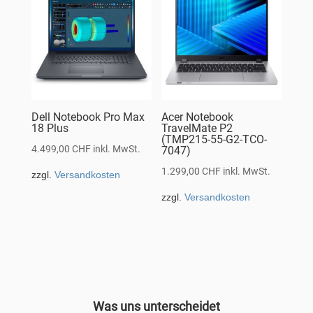
Dell Notebook Pro Max
Acer Notebook
18 Plus
TravelMate P2
(TMP215-55-G2-TCO-
4.499,00
CHF
inkl. MwSt.
7047)
1.299,00
CHF
inkl. MwSt.
zzgl.
Versandkosten
zzgl.
Versandkosten
Was uns unterscheidet