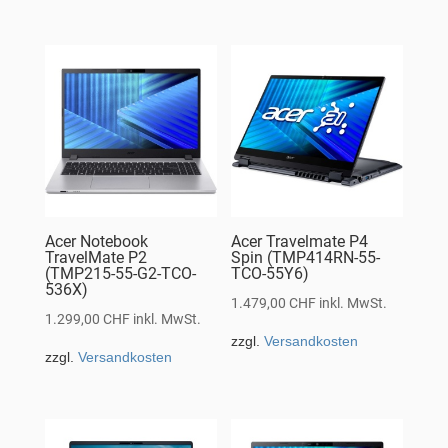
Acer Notebook
Acer Travelmate P4
TravelMate P2
Spin (TMP414RN-55-
(TMP215-55-G2-TCO-
TCO-55Y6)
536X)
1.479,00
CHF
inkl. MwSt.
1.299,00
CHF
inkl. MwSt.
zzgl.
Versandkosten
zzgl.
Versandkosten