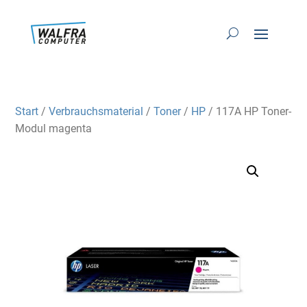
Start
/
Verbrauchsmaterial
/
Toner
/
HP
/ 117A HP Toner-
Modul magenta