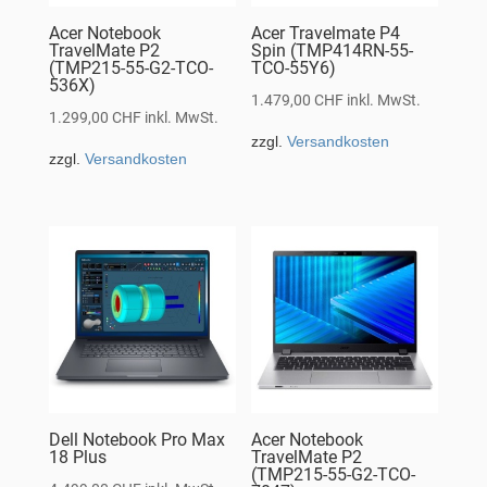
Acer Notebook
Acer Travelmate P4
TravelMate P2
Spin (TMP414RN-55-
(TMP215-55-G2-TCO-
TCO-55Y6)
536X)
1.479,00
CHF
inkl. MwSt.
1.299,00
CHF
inkl. MwSt.
zzgl.
Versandkosten
zzgl.
Versandkosten
Dell Notebook Pro Max
Acer Notebook
18 Plus
TravelMate P2
(TMP215-55-G2-TCO-