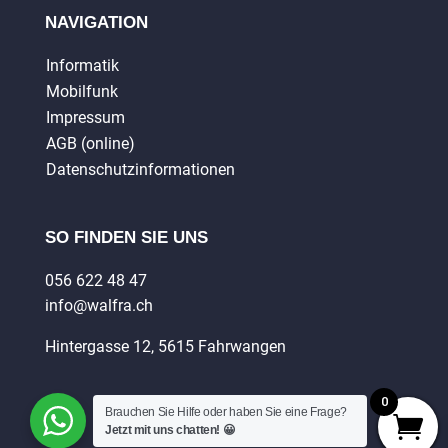
NAVIGATION
Informatik
Mobilfunk
Impressum
AGB (online)
Datenschutzinformationen
SO FINDEN SIE UNS
056 622 48 47
info@walfra.ch
Hintergasse 12, 5615 Fahrwangen
0
Brauchen Sie Hilfe oder haben Sie eine Frage?
Jetzt mit uns chatten! 😀