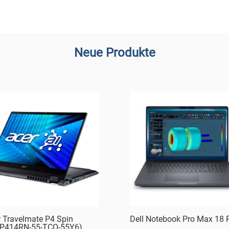
Neue Produkte
r Travelmate P4 Spin
Dell Notebook Pro Max 18 
P414RN-55-TCO-55Y6)