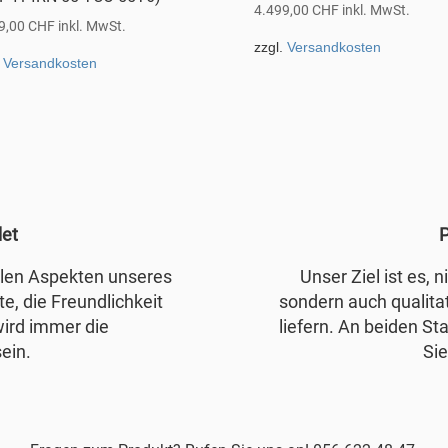
4.499,00
CHF
inkl. MwSt.
9,00
CHF
inkl. MwSt.
zzgl.
Versandkosten
.
Versandkosten
det
P
allen Aspekten unseres
Unser Ziel ist es, 
e, die Freundlichkeit
sondern auch qualita
wird immer die
liefern. An beiden Sta
ein.
Sie