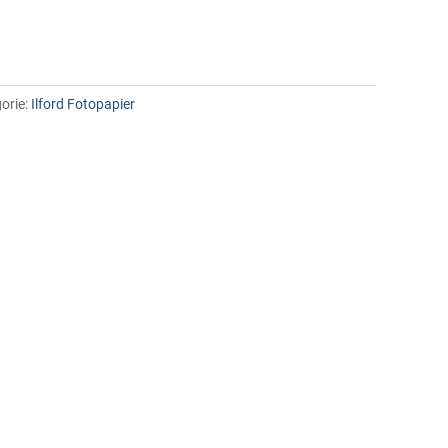
orie:
Ilford Fotopapier