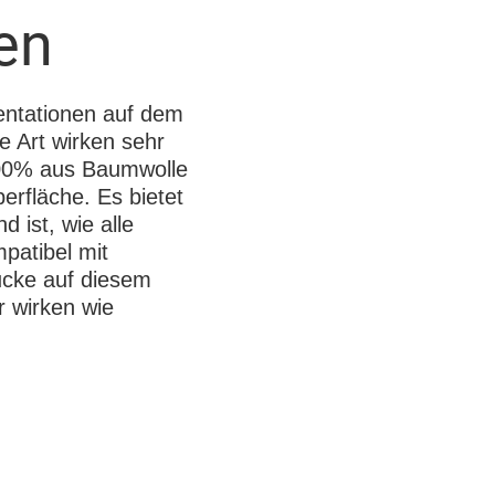
en
entationen auf dem
 Art wirken sehr
 100% aus Baumwolle
berfläche. Es bietet
d ist, wie alle
patibel mit
ucke auf diesem
 wirken wie