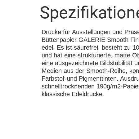
Spezifikation
Drucke für Ausstellungen und Präs
Büttenpapier GALERIE Smooth Fine
edel. Es ist säurefrei, besteht zu
und hat eine strukturierte, matte O
eine ausgezeichnete Bildstabilität un
Medien aus der Smooth-Reihe, kom
Farbstof-und Pigmenttinten. Ausdr
schnelltrocknenden 190g/m2-Papier
klassische Edeldrucke.