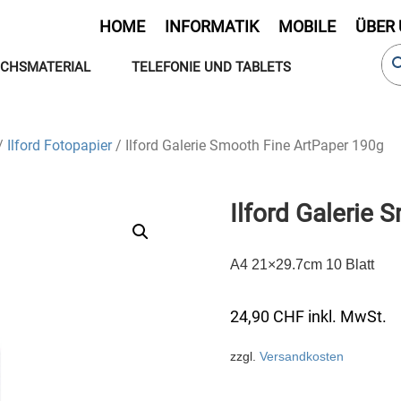
HOME
INFORMATIK
MOBILE
ÜBER
CHSMATERIAL
TELEFONIE UND TABLETS
/
Ilford Fotopapier
/ Ilford Galerie Smooth Fine ArtPaper 190g
Ilford Galerie
A4 21×29.7cm 10 Blatt
24,90
CHF
inkl. MwSt.
zzgl.
Versandkosten